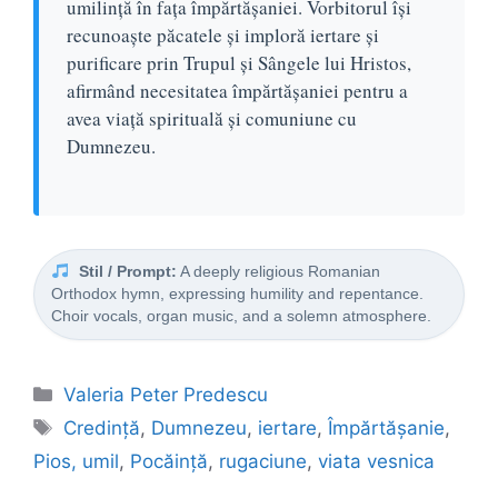
umilință în fața împărtășaniei. Vorbitorul își
recunoaște păcatele și imploră iertare și
purificare prin Trupul și Sângele lui Hristos,
afirmând necesitatea împărtășaniei pentru a
avea viață spirituală și comuniune cu
Dumnezeu.
Stil / Prompt:
A deeply religious Romanian
Orthodox hymn, expressing humility and repentance.
Choir vocals, organ music, and a solemn atmosphere.
Categorii
Valeria Peter Predescu
Etichete
Credință
,
Dumnezeu
,
iertare
,
Împărtășanie
,
Pios, umil
,
Pocăință
,
rugaciune
,
viata vesnica