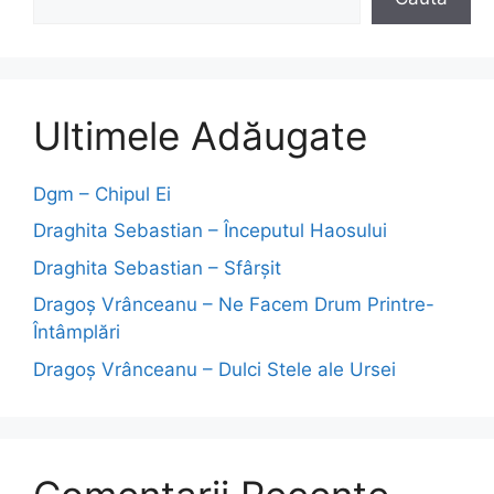
Ultimele Adăugate
Dgm – Chipul Ei
Draghita Sebastian – Începutul Haosului
Draghita Sebastian – Sfârșit
Dragoş Vrânceanu – Ne Facem Drum Printre-
Întâmplări
Dragoş Vrânceanu – Dulci Stele ale Ursei