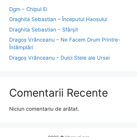
Dgm – Chipul Ei
Draghita Sebastian – Începutul Haosului
Draghita Sebastian – Sfârșit
Dragoş Vrânceanu – Ne Facem Drum Printre-
Întâmplări
Dragoş Vrânceanu – Dulci Stele ale Ursei
Comentarii Recente
Niciun comentariu de arătat.