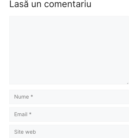
Lasă un comentariu
Comentariu
Nume
Email
Site
web