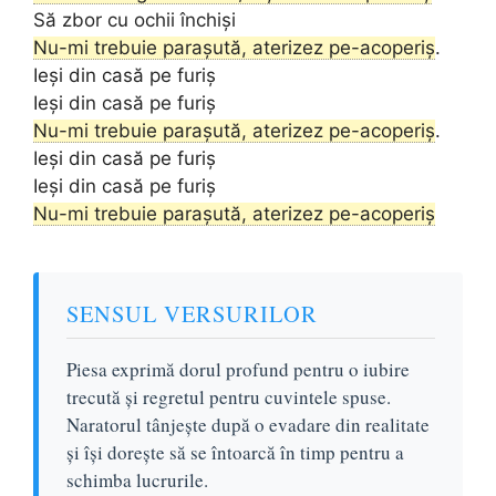
Să zbor cu ochii închiși
Nu-mi trebuie parașută, aterizez pe-acoperiș
.
Ieși din casă pe furiș
Ieși din casă pe furiș
Nu-mi trebuie parașută, aterizez pe-acoperiș
.
Ieși din casă pe furiș
Ieși din casă pe furiș
Nu-mi trebuie parașută, aterizez pe-acoperiș
SENSUL VERSURILOR
Piesa exprimă dorul profund pentru o iubire
trecută și regretul pentru cuvintele spuse.
Naratorul tânjește după o evadare din realitate
și își dorește să se întoarcă în timp pentru a
schimba lucrurile.