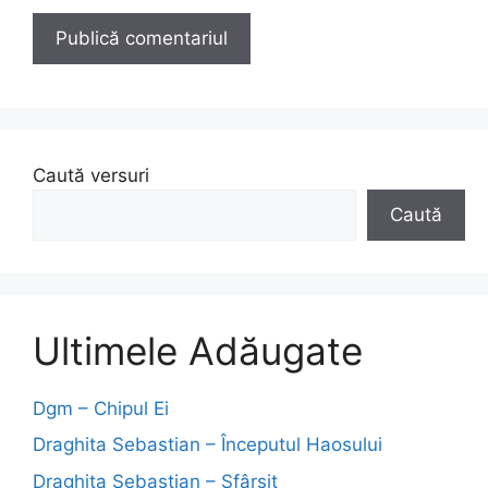
Caută versuri
Caută
Ultimele Adăugate
Dgm – Chipul Ei
Draghita Sebastian – Începutul Haosului
Draghita Sebastian – Sfârșit