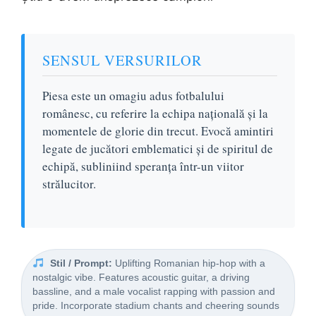
SENSUL VERSURILOR
Piesa este un omagiu adus fotbalului
românesc, cu referire la echipa națională și la
momentele de glorie din trecut. Evocă amintiri
legate de jucători emblematici și de spiritul de
echipă, subliniind speranța într-un viitor
strălucitor.
Stil / Prompt:
Uplifting Romanian hip-hop with a
nostalgic vibe. Features acoustic guitar, a driving
bassline, and a male vocalist rapping with passion and
pride. Incorporate stadium chants and cheering sounds