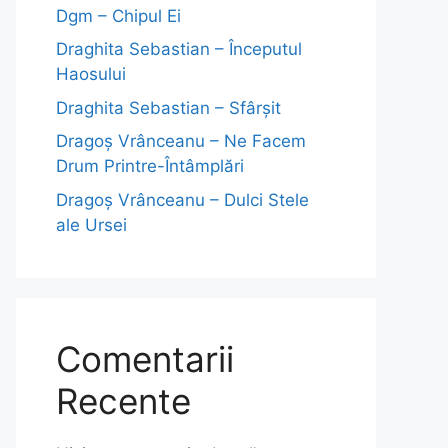
Dgm – Chipul Ei
Draghita Sebastian – Începutul
Haosului
Draghita Sebastian – Sfârșit
Dragoş Vrânceanu – Ne Facem
Drum Printre-Întâmplări
Dragoş Vrânceanu – Dulci Stele
ale Ursei
Comentarii
Recente