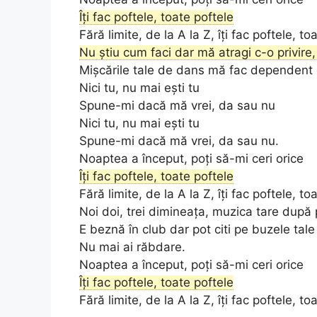
Îți fac poftele, toate poftele
Fără limite, de la A la Z, îți fac poftele, to
Nu știu cum faci dar mă atragi c-o privire,
Mișcările tale de dans mă fac dependent d
Nici tu, nu mai ești tu
Spune-mi dacă mă vrei, da sau nu
Nici tu, nu mai ești tu
Spune-mi dacă mă vrei, da sau nu.
Noaptea a început, poți să-mi ceri orice
Îți fac poftele, toate poftele
Fără limite, de la A la Z, îți fac poftele, to
Noi doi, trei dimineața, muzica tare după
E beznă în club dar pot citi pe buzele tale
Nu mai ai răbdare.
Noaptea a început, poți să-mi ceri orice
Îți fac poftele, toate poftele
Fără limite, de la A la Z, îți fac poftele, to