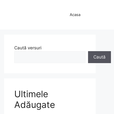
Acasa
Caută versuri
Caută
Ultimele
Adăugate