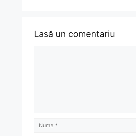
Lasă un comentariu
Comentariu
Nume