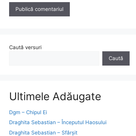
Caută versuri
Caută
Ultimele Adăugate
Dgm – Chipul Ei
Draghita Sebastian – Începutul Haosului
Draghita Sebastian – Sfârșit