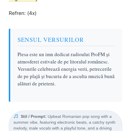
Refren: (4x)
SENSUL VERSURILOR
Piesa este un imn dedicat radioului ProFM și
atmosferei estivale de pe litoralul românesc.
Versurile celebrează energia verii, petrecerile
de pe plajă și bucuria de a asculta muzică bună
alături de prieteni.
Stil / Prompt:
Upbeat Romanian pop song with a
summer vibe, featuring electronic beats, a catchy synth
melody, male vocals with a playful tone, and a driving