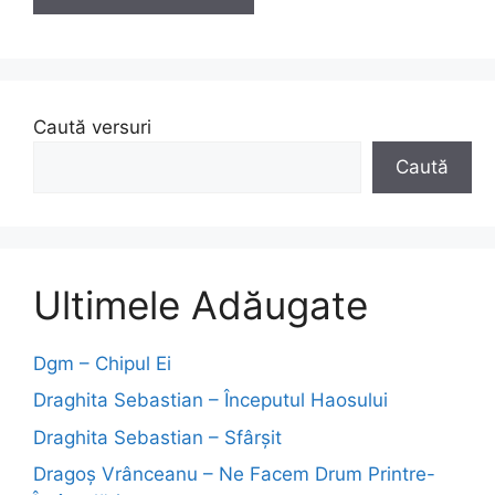
Caută versuri
Caută
Ultimele Adăugate
Dgm – Chipul Ei
Draghita Sebastian – Începutul Haosului
Draghita Sebastian – Sfârșit
Dragoş Vrânceanu – Ne Facem Drum Printre-