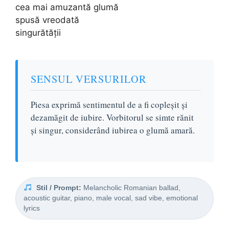
cea mai amuzantă glumă
spusă vreodată
singurătății
SENSUL VERSURILOR
Piesa exprimă sentimentul de a fi copleșit și
dezamăgit de iubire. Vorbitorul se simte rănit
și singur, considerând iubirea o glumă amară.
Stil / Prompt:
Melancholic Romanian ballad,
acoustic guitar, piano, male vocal, sad vibe, emotional
lyrics