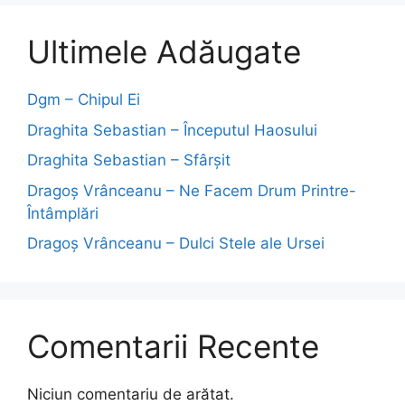
Ultimele Adăugate
Dgm – Chipul Ei
Draghita Sebastian – Începutul Haosului
Draghita Sebastian – Sfârșit
Dragoş Vrânceanu – Ne Facem Drum Printre-
Întâmplări
Dragoş Vrânceanu – Dulci Stele ale Ursei
Comentarii Recente
Niciun comentariu de arătat.