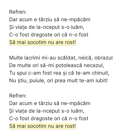
Refren:
Dar acum e târziu să ne-mpăcăm
Și viața de la-nceput s-o luăm,
C-o fost dragoste ori că n-o fost
Să mai socotim nu are rost!
Multe lacrimi mi-au scăldat, neică, obrazul
De multe ori să-mi potolească necazul,
Tu spui c-am fost rea și că te-am chinuit,
Nu știu, puiule, ori prea mult te-am iubit!
Refren:
Dar acum e târziu să ne-mpăcăm
Și viața de la-nceput s-o luăm,
C-o fost dragoste ori că n-o fost
Să mai socotim nu are rost!