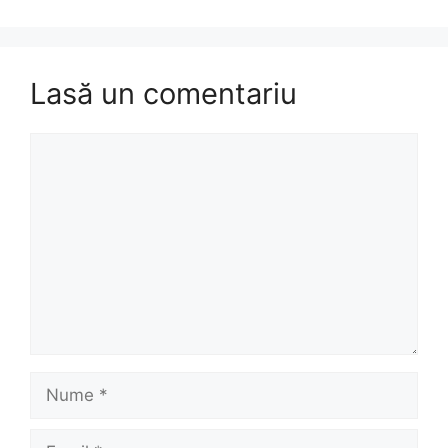
Lasă un comentariu
Comentariu
Nume
Email