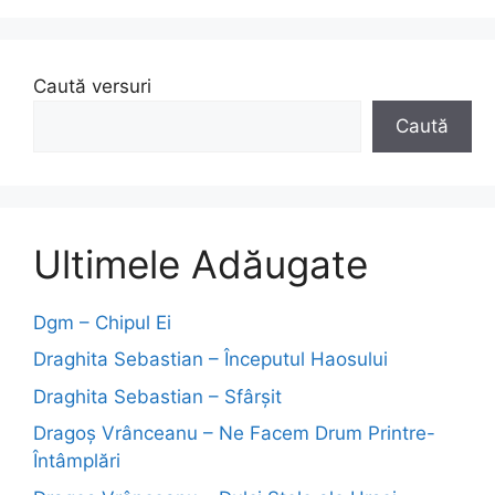
Caută versuri
Caută
Ultimele Adăugate
Dgm – Chipul Ei
Draghita Sebastian – Începutul Haosului
Draghita Sebastian – Sfârșit
Dragoş Vrânceanu – Ne Facem Drum Printre-
Întâmplări