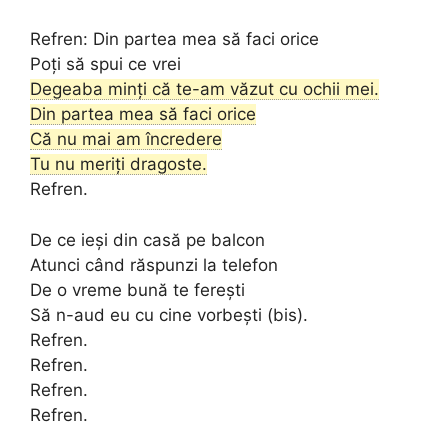
Refren: Din partea mea să faci orice
Poți să spui ce vrei
Degeaba minți că te-am văzut cu ochii mei.
Din partea mea să faci orice
Că nu mai am încredere
Tu nu meriți dragoste.
Refren.
De ce ieși din casă pe balcon
Atunci când răspunzi la telefon
De o vreme bună te ferești
Să n-aud eu cu cine vorbești (bis).
Refren.
Refren.
Refren.
Refren.