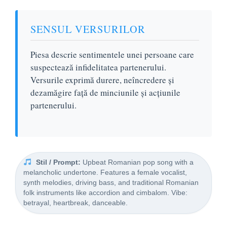
SENSUL VERSURILOR
Piesa descrie sentimentele unei persoane care
suspectează infidelitatea partenerului.
Versurile exprimă durere, neîncredere și
dezamăgire față de minciunile și acțiunile
partenerului.
Stil / Prompt:
Upbeat Romanian pop song with a
melancholic undertone. Features a female vocalist,
synth melodies, driving bass, and traditional Romanian
folk instruments like accordion and cimbalom. Vibe:
betrayal, heartbreak, danceable.