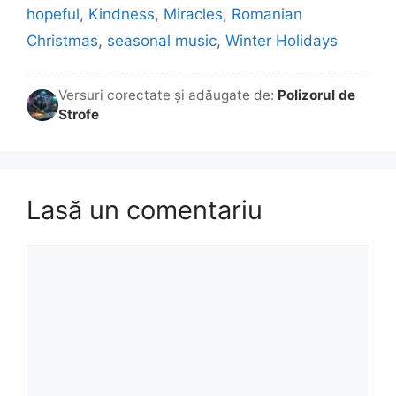
hopeful
,
Kindness
,
Miracles
,
Romanian
Christmas
,
seasonal music
,
Winter Holidays
Versuri corectate și adăugate de:
Polizorul de
Strofe
Lasă un comentariu
Comentariu