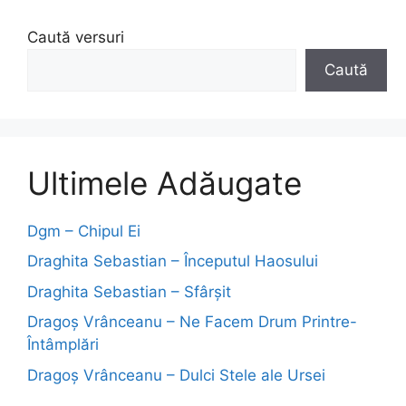
Caută versuri
Caută
Ultimele Adăugate
Dgm – Chipul Ei
Draghita Sebastian – Începutul Haosului
Draghita Sebastian – Sfârșit
Dragoş Vrânceanu – Ne Facem Drum Printre-
Întâmplări
Dragoş Vrânceanu – Dulci Stele ale Ursei