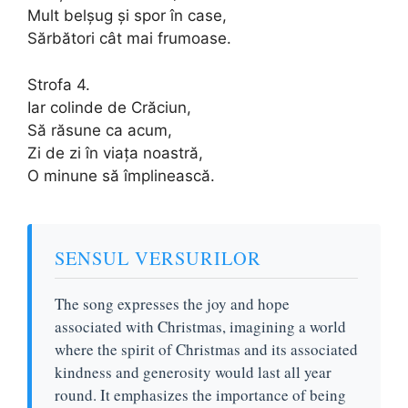
Mult belşug şi spor în case,
Sărbători cât mai frumoase.
Strofa 4.
Iar colinde de Crăciun,
Să răsune ca acum,
Zi de zi în viaţa noastră,
O minune să împlinească.
SENSUL VERSURILOR
The song expresses the joy and hope
associated with Christmas, imagining a world
where the spirit of Christmas and its associated
kindness and generosity would last all year
round. It emphasizes the importance of being