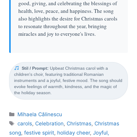
good, giving, and celebrating the blessings of
health, love, peace, and happiness. The song
also highlights the desire for Christmas carols
to resonate throughout the year, bringing
miracles and joy to everyone's lives.
Stil / Prompt:
Upbeat Christmas carol with a
children's choir, featuring traditional Romanian
instruments and a joyful, festive mood. The song should
evoke feelings of warmth, kindness, and the magic of
the holiday season.
Categorii
Mihaela Călinescu
Etichete
carols
,
Celebration
,
Christmas
,
Christmas
song
,
festive spirit
,
holiday cheer
,
Joyful,