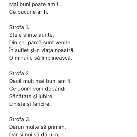
Mai buni poate am fi.
Ce bucurie ar fi.
Strofa 1.
Stele sfinte aurite,
Din cer parcă sunt venite,
În suflet şi-n viaţa noastră,
O minune să împlinească.
Strofa 2.
Dacă mult mai buni am fi,
Ce dorim vom dobândi,
Sănătate şi iubire,
Linişte şi fericire.
Strofa 3.
Daruri multe să primim,
Dar şi noi să dăruim,