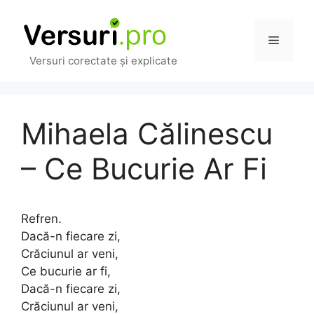
Sari
la
Meniu
conținut
Versuri corectate și explicate
Mihaela Călinescu
– Ce Bucurie Ar Fi
Refren.
Dacă-n fiecare zi,
Crăciunul ar veni,
Ce bucurie ar fi,
Dacă-n fiecare zi,
Crăciunul ar veni,