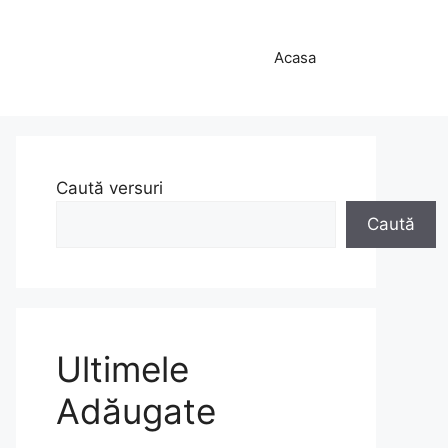
Acasa
Caută versuri
Caută
Ultimele
Adăugate