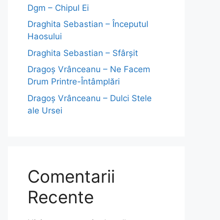
Dgm – Chipul Ei
Draghita Sebastian – Începutul
Haosului
Draghita Sebastian – Sfârșit
Dragoş Vrânceanu – Ne Facem
Drum Printre-Întâmplări
Dragoş Vrânceanu – Dulci Stele
ale Ursei
Comentarii
Recente