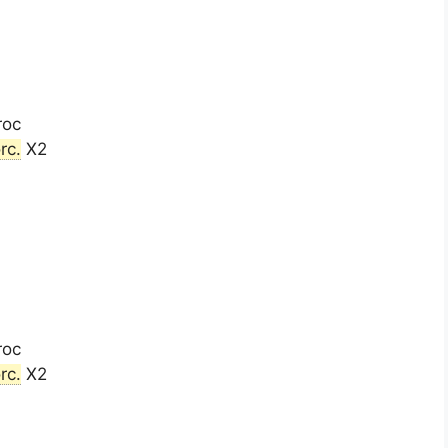
roc
rc.
X2
roc
rc.
X2