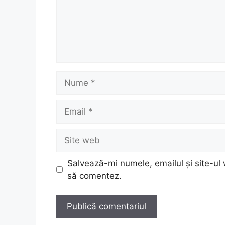
Nume
Email
Site
web
Salvează-mi numele, emailul și site-ul 
să comentez.