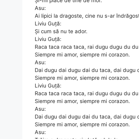
Și-mi place de tine de mor.
Asu:
Ai lipici la dragoste, cine nu s-ar îndrăgost
Liviu Guță:
Și cum să nu te ador.
Liviu Guță:
Raca taca raca taca, rai dugu dugu du du
Siempre mi amor, siempre mi corazon.
Asu:
Dai dugu dai dugu dai du taca, dai dugu 
Siempre mi amor, siempre mi corazon.
Liviu Guță:
Raca taca raca taca, rai dugu dugu du du
Siempre mi amor, siempre mi corazon.
Asu:
Dai dugu dai dugu dai du taca, dai dugu 
Siempre mi amor, siempre mi corazon.
Asu: