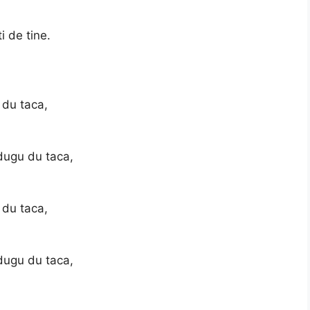
i de tine.
 du taca,
dugu du taca,
 du taca,
dugu du taca,