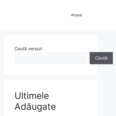
Acasa
Caută versuri
Caută
Ultimele
Adăugate