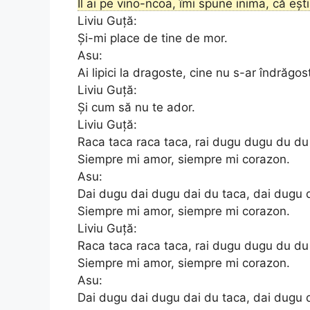
Îl ai pe vino-ncoa, îmi spune inima, că eș
Liviu Guță:
Și-mi place de tine de mor.
Asu:
Ai lipici la dragoste, cine nu s-ar îndrăgost
Liviu Guță:
Și cum să nu te ador.
Liviu Guță:
Raca taca raca taca, rai dugu dugu du du
Siempre mi amor, siempre mi corazon.
Asu:
Dai dugu dai dugu dai du taca, dai dugu 
Siempre mi amor, siempre mi corazon.
Liviu Guță:
Raca taca raca taca, rai dugu dugu du du
Siempre mi amor, siempre mi corazon.
Asu:
Dai dugu dai dugu dai du taca, dai dugu 