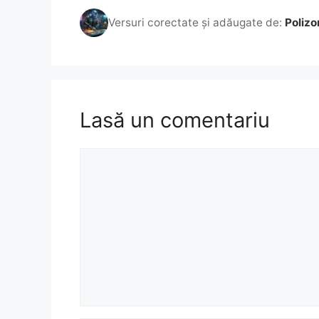
Versuri corectate și adăugate de:
Polizo
Lasă un comentariu
Comentariu