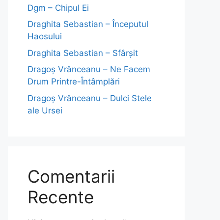
Dgm – Chipul Ei
Draghita Sebastian – Începutul
Haosului
Draghita Sebastian – Sfârșit
Dragoş Vrânceanu – Ne Facem
Drum Printre-Întâmplări
Dragoş Vrânceanu – Dulci Stele
ale Ursei
Comentarii
Recente