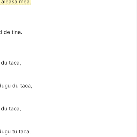
ti aleasa mea.
i de tine.
 du taca,
dugu du taca,
 du taca,
dugu tu taca,