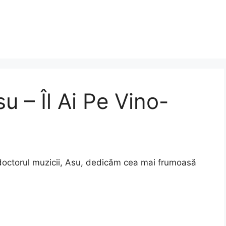
u – Îl Ai Pe Vino-
doctorul muzicii, Asu, dedicăm cea mai frumoasă