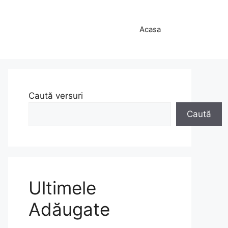
Acasa
Caută versuri
Caută
Ultimele
Adăugate