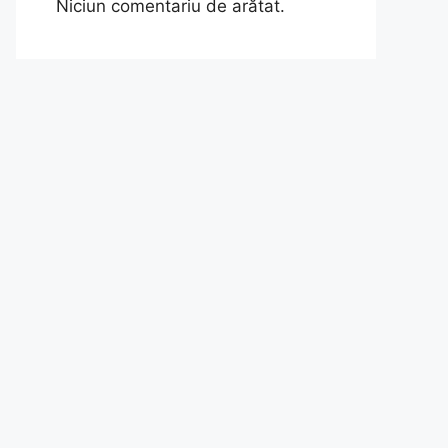
Niciun comentariu de arătat.