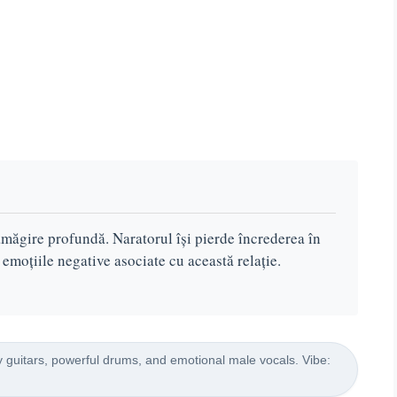
măgire profundă. Naratorul își pierde încrederea în
 emoțiile negative asociate cu această relație.
 guitars, powerful drums, and emotional male vocals. Vibe: