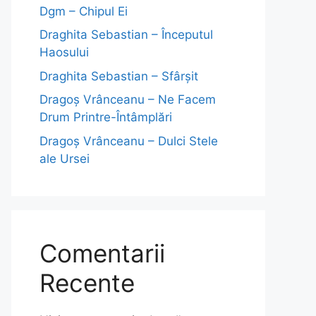
Dgm – Chipul Ei
Draghita Sebastian – Începutul
Haosului
Draghita Sebastian – Sfârșit
Dragoş Vrânceanu – Ne Facem
Drum Printre-Întâmplări
Dragoş Vrânceanu – Dulci Stele
ale Ursei
Comentarii
Recente