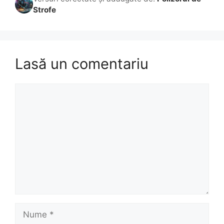
Strofe
Lasă un comentariu
Comentariu
Nume