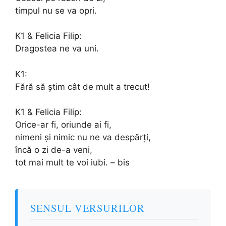
timpul nu se va opri.
K1 & Felicia Filip:
Dragostea ne va uni.
K1:
Fără să știm cât de mult a trecut!
K1 & Felicia Filip:
Orice-ar fi, oriunde ai fi,
nimeni și nimic nu ne va despărți,
încă o zi de-a veni,
tot mai mult te voi iubi. – bis
SENSUL VERSURILOR