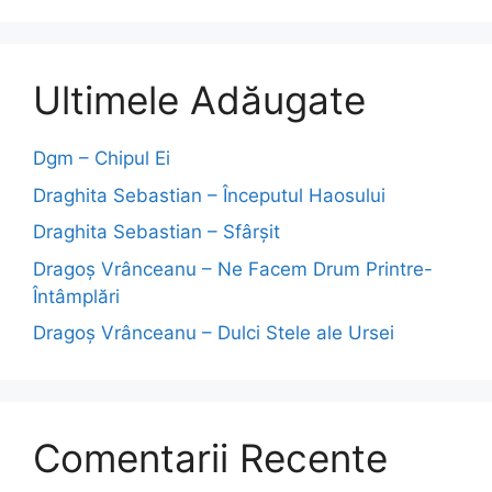
Ultimele Adăugate
Dgm – Chipul Ei
Draghita Sebastian – Începutul Haosului
Draghita Sebastian – Sfârșit
Dragoş Vrânceanu – Ne Facem Drum Printre-
Întâmplări
Dragoş Vrânceanu – Dulci Stele ale Ursei
Comentarii Recente