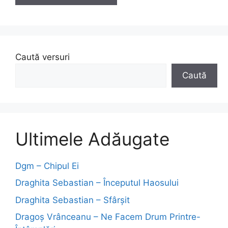
Caută versuri
Caută
Ultimele Adăugate
Dgm – Chipul Ei
Draghita Sebastian – Începutul Haosului
Draghita Sebastian – Sfârșit
Dragoş Vrânceanu – Ne Facem Drum Printre-