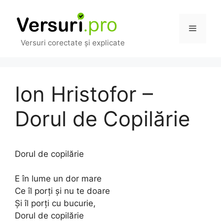
Sari
la
Meniu
conținut
Versuri corectate și explicate
Ion Hristofor –
Dorul de Copilărie
Dorul de copilărie
E în lume un dor mare
Ce îl porți și nu te doare
Și îl porți cu bucurie,
Dorul de copilărie