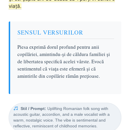
viață.
SENSUL VERSURILOR
Piesa exprimă dorul profund pentru anii
copilăriei, amintindu-și de căldura familiei și
de libertatea specifică acelei vârste. Evocă
sentimentul că viața este efemeră și că
amintirile din copilărie rămân prețioase.
Stil / Prompt:
Uplifting Romanian folk song with
acoustic guitar, accordion, and a male vocalist with a
warm, nostalgic voice. The vibe is sentimental and
reflective, reminiscent of childhood memories.