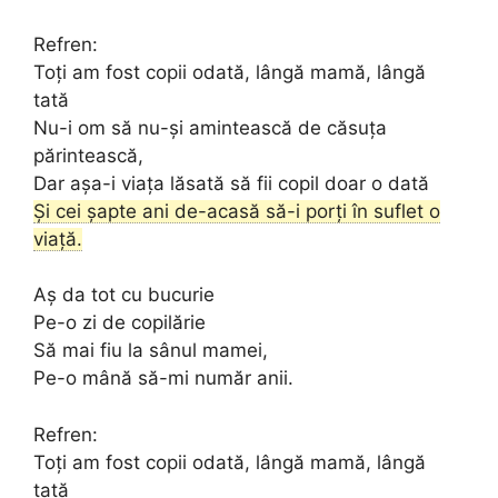
Refren:
Toți am fost copii odată, lângă mamă, lângă
tată
Nu-i om să nu-și amintească de căsuța
părintească,
Dar așa-i viața lăsată să fii copil doar o dată
Și cei șapte ani de-acasă să-i porți în suflet o
viață.
Aș da tot cu bucurie
Pe-o zi de copilărie
Să mai fiu la sânul mamei,
Pe-o mână să-mi număr anii.
Refren:
Toți am fost copii odată, lângă mamă, lângă
tată