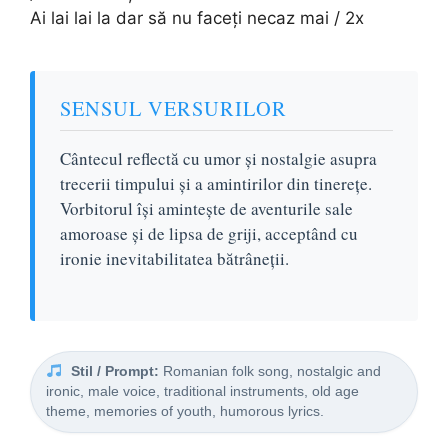
Ai lai lai la dar să nu faceți necaz mai / 2x
SENSUL VERSURILOR
Cântecul reflectă cu umor și nostalgie asupra
trecerii timpului și a amintirilor din tinerețe.
Vorbitorul își amintește de aventurile sale
amoroase și de lipsa de griji, acceptând cu
ironie inevitabilitatea bătrâneții.
Stil / Prompt:
Romanian folk song, nostalgic and
ironic, male voice, traditional instruments, old age
theme, memories of youth, humorous lyrics.