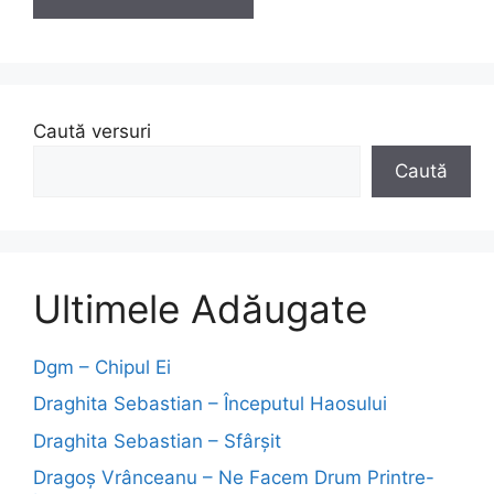
Caută versuri
Caută
Ultimele Adăugate
Dgm – Chipul Ei
Draghita Sebastian – Începutul Haosului
Draghita Sebastian – Sfârșit
Dragoş Vrânceanu – Ne Facem Drum Printre-