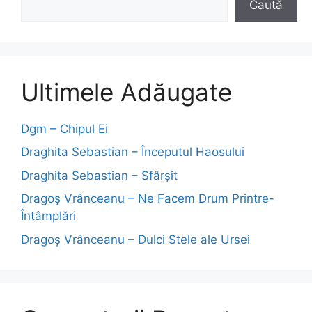
Caută
Ultimele Adăugate
Dgm – Chipul Ei
Draghita Sebastian – Începutul Haosului
Draghita Sebastian – Sfârșit
Dragoş Vrânceanu – Ne Facem Drum Printre-
Întâmplări
Dragoş Vrânceanu – Dulci Stele ale Ursei