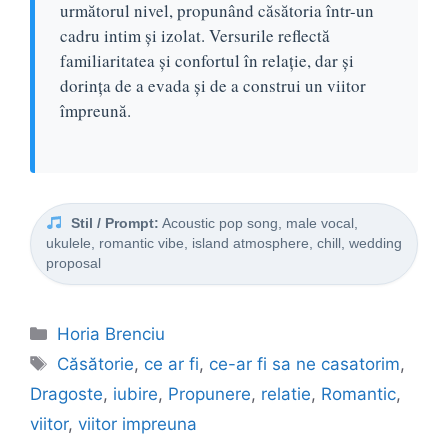
următorul nivel, propunând căsătoria într-un
cadru intim și izolat. Versurile reflectă
familiaritatea și confortul în relație, dar și
dorința de a evada și de a construi un viitor
împreună.
Stil / Prompt:
Acoustic pop song, male vocal,
ukulele, romantic vibe, island atmosphere, chill, wedding
proposal
Categorii
Horia Brenciu
Etichete
Căsătorie
,
ce ar fi
,
ce-ar fi sa ne casatorim
,
Dragoste
,
iubire
,
Propunere
,
relatie
,
Romantic
,
viitor
,
viitor impreuna