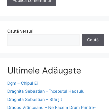
Caută versuri
Caută
Ultimele Adăugate
Dgm – Chipul Ei
Draghita Sebastian – Începutul Haosului
Draghita Sebastian – Sfârșit
Dragoş Vrânceanu – Ne Facem Drum Printre-