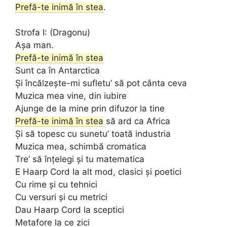
Prefă-te inimă în stea
.
Strofa I: (Dragonu)
Așa man.
Prefă-te inimă în stea
Sunt ca în Antarctica
Și încălzește-mi sufletu’ să pot cânta ceva
Muzica mea vine, din iubire
Ajunge de la mine prin difuzor la tine
Prefă-te inimă în stea
să ard ca Africa
Și să topesc cu sunetu’ toată industria
Muzica mea, schimbă cromatica
Tre’ să înțelegi și tu matematica
E Haarp Cord la alt mod, clasici și poetici
Cu rime și cu tehnici
Cu versuri și cu metrici
Dau Haarp Cord la sceptici
Metafore la ce zici