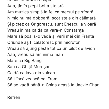
Aaa, țin în piept bolta stelară
Am muzica simplă la fel ca mersul pe sfoară
Nimic nu mă doboară, scot stele din călimară
Și pictez ca Grigorescu, sunt Enescu la vioară
Vreau inima caldă ca vara-n Constanța
Mare să poa’ s-o vadă și verii mei din Franța
Oriunde aș fi călătoresc prin microfon
Vreau să ajung peste tot ca un pilot de avion
Aaa, vreau să am inima man
Mare ca Big Bang
Sau ca Ghiță Mureșan
Caldă ca lava din vulcan
Să-l încălzească pa’ Fram
Să se vadă până-n China acasă la Jackie Chan.
Refren