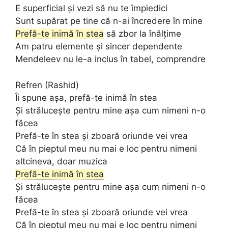
E superficial și vezi să nu te împiedici
Sunt supărat pe tine că n-ai încredere în mine
Prefă-te inimă în stea
să zbor la înălțime
Am patru elemente și sincer dependente
Mendeleev nu le-a inclus în tabel, comprendre
Refren (Rashid)
Îi spune așa, prefă-te inimă în stea
Și strălucește pentru mine așa cum nimeni n-o
făcea
Prefă-te în stea și zboară oriunde vei vrea
Că în pieptul meu nu mai e loc pentru nimeni
altcineva, doar muzica
Prefă-te inimă în stea
Și strălucește pentru mine așa cum nimeni n-o
făcea
Prefă-te în stea și zboară oriunde vei vrea
Că în pieptul meu nu mai e loc pentru nimeni