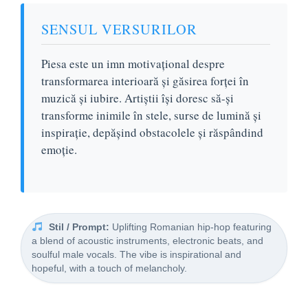
SENSUL VERSURILOR
Piesa este un imn motivațional despre
transformarea interioară și găsirea forței în
muzică și iubire. Artiștii își doresc să-și
transforme inimile în stele, surse de lumină și
inspirație, depășind obstacolele și răspândind
emoție.
Stil / Prompt:
Uplifting Romanian hip-hop featuring
a blend of acoustic instruments, electronic beats, and
soulful male vocals. The vibe is inspirational and
hopeful, with a touch of melancholy.