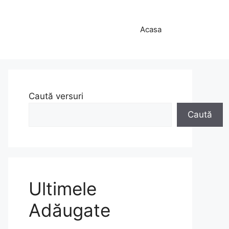
Acasa
Caută versuri
Caută
Ultimele
Adăugate