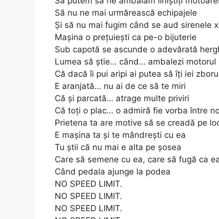
Să putem să ne ambalăm liniștiți motoare
Să nu ne mai urmărească echipajele
Și să nu mai fugim când se aud sirenele 
Mașina o prețuiești ca pe-o bijuterie
Sub capotă se ascunde o adevărată herg
Lumea să știe… când… ambalezi motorul
Că dacă îi pui aripi ai putea să îți iei zboru
E aranjată… nu ai de ce să te miri
Că și parcată… atrage multe priviri
Că toți o plac… o admiră fie vorba între no
Prietena ta are motive să se creadă pe lo
E mașina ta și te mândrești cu ea
Tu știi că nu mai e alta pe șosea
Care să semene cu ea, care să fugă ca e
Când pedala ajunge la podea
NO SPEED LIMIT.
NO SPEED LIMIT.
NO SPEED LIMIT.