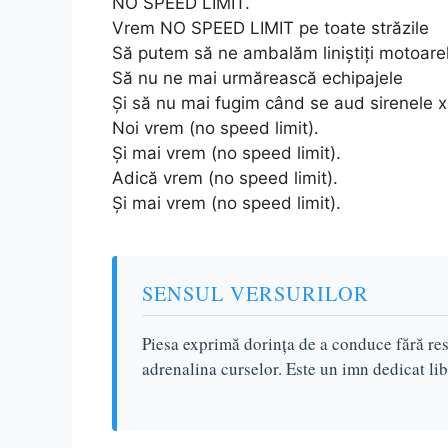
NO SPEED LIMIT.
Vrem NO SPEED LIMIT pe toate străzile
Să putem să ne ambalăm liniștiți motoare
Să nu ne mai urmărească echipajele
Și să nu mai fugim când se aud sirenele 
Noi vrem (no speed limit).
Și mai vrem (no speed limit).
Adică vrem (no speed limit).
Și mai vrem (no speed limit).
SENSUL VERSURILOR
Piesa exprimă dorința de a conduce fără res
adrenalina curselor. Este un imn dedicat lib