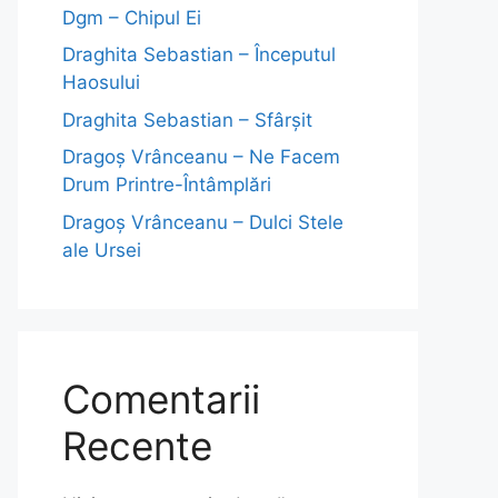
Dgm – Chipul Ei
Draghita Sebastian – Începutul
Haosului
Draghita Sebastian – Sfârșit
Dragoş Vrânceanu – Ne Facem
Drum Printre-Întâmplări
Dragoş Vrânceanu – Dulci Stele
ale Ursei
Comentarii
Recente