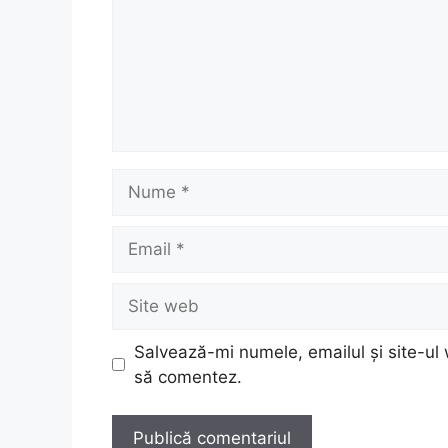
Nume
Email
Site
web
Salvează-mi numele, emailul și site-ul 
să comentez.