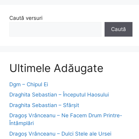
Caută versuri
Caută
Ultimele Adăugate
Dgm – Chipul Ei
Draghita Sebastian – Începutul Haosului
Draghita Sebastian – Sfârșit
Dragoş Vrânceanu – Ne Facem Drum Printre-
Întâmplări
Dragoş Vrânceanu – Dulci Stele ale Ursei