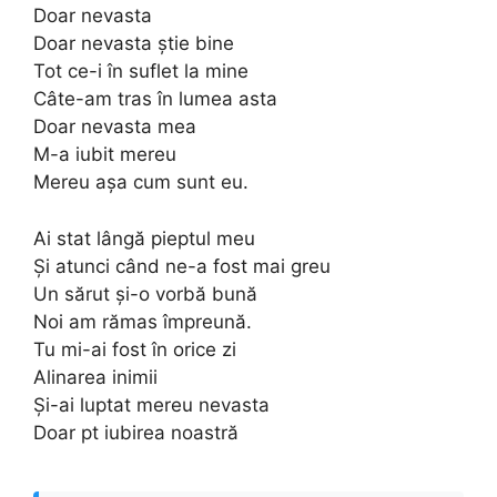
Doar nevasta
Doar nevasta știe bine
Tot ce-i în suflet la mine
Câte-am tras în lumea asta
Doar nevasta mea
M-a iubit mereu
Mereu așa cum sunt eu.
Ai stat lângă pieptul meu
Și atunci când ne-a fost mai greu
Un sărut și-o vorbă bună
Noi am rămas împreună.
Tu mi-ai fost în orice zi
Alinarea inimii
Și-ai luptat mereu nevasta
Doar pt iubirea noastră