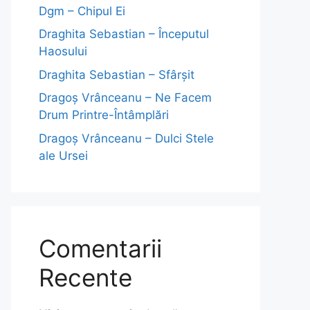
Dgm – Chipul Ei
Draghita Sebastian – Începutul
Haosului
Draghita Sebastian – Sfârșit
Dragoş Vrânceanu – Ne Facem
Drum Printre-Întâmplări
Dragoş Vrânceanu – Dulci Stele
ale Ursei
Comentarii
Recente