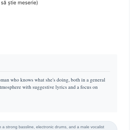
să știe meserie)
 woman who knows what she's doing, both in a general
 atmosphere with suggestive lyrics and a focus on
 strong bassline, electronic drums, and a male vocalist