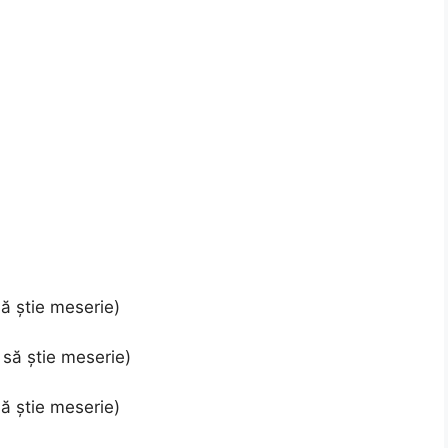
ă știe meserie)
să știe meserie)
ă știe meserie)