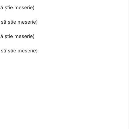
ă știe meserie)
să știe meserie)
ă știe meserie)
să știe meserie)