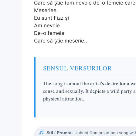
Care să știe (am nevoie de-o femeie care 
Meseriee.
Eu sunt Fizz și
Am nevoie
De-o femeie
Care să știe meserie..
SENSUL VERSURILOR
The song is about the artist's desire for a
sense and sexually. It depicts a wild party
physical attraction.
Stil / Prompt:
Upbeat Romanian pop song with a