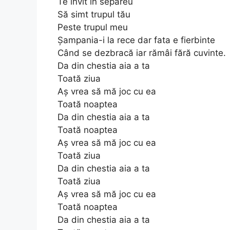
Te invit în separeu
Să simt trupul tău
Peste trupul meu
Șampania-i la rece dar fata e fierbinte
Când se dezbracă iar rămâi fără cuvinte.
Da din chestia aia a ta
Toată ziua
Aș vrea să mă joc cu ea
Toată noaptea
Da din chestia aia a ta
Toată noaptea
Aș vrea să mă joc cu ea
Toată ziua
Da din chestia aia a ta
Toată ziua
Aș vrea să mă joc cu ea
Toată noaptea
Da din chestia aia a ta