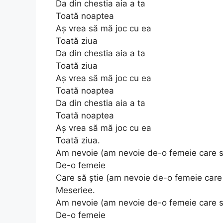
Da din chestia aia a ta
Toată noaptea
Aș vrea să mă joc cu ea
Toată ziua
Da din chestia aia a ta
Toată ziua
Aș vrea să mă joc cu ea
Toată noaptea
Da din chestia aia a ta
Toată noaptea
Aș vrea să mă joc cu ea
Toată ziua.
Am nevoie (am nevoie de-o femeie care s
De-o femeie
Care să știe (am nevoie de-o femeie care 
Meseriee.
Am nevoie (am nevoie de-o femeie care s
De-o femeie