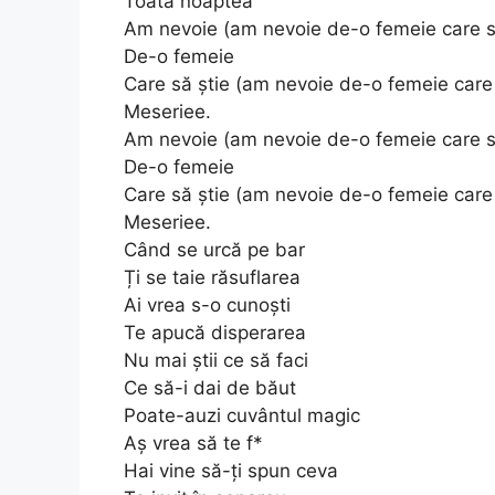
Toată noaptea
Am nevoie (am nevoie de-o femeie care s
De-o femeie
Care să știe (am nevoie de-o femeie care 
Meseriee.
Am nevoie (am nevoie de-o femeie care s
De-o femeie
Care să știe (am nevoie de-o femeie care 
Meseriee.
Când se urcă pe bar
Ți se taie răsuflarea
Ai vrea s-o cunoști
Te apucă disperarea
Nu mai știi ce să faci
Ce să-i dai de băut
Poate-auzi cuvântul magic
Aș vrea să te f*
Hai vine să-ți spun ceva