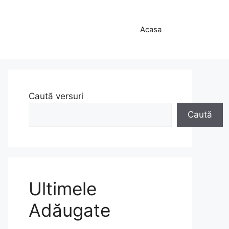
Acasa
Caută versuri
Caută
Ultimele
Adăugate