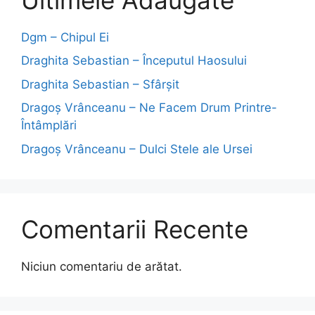
Dgm – Chipul Ei
Draghita Sebastian – Începutul Haosului
Draghita Sebastian – Sfârșit
Dragoş Vrânceanu – Ne Facem Drum Printre-
Întâmplări
Dragoş Vrânceanu – Dulci Stele ale Ursei
Comentarii Recente
Niciun comentariu de arătat.