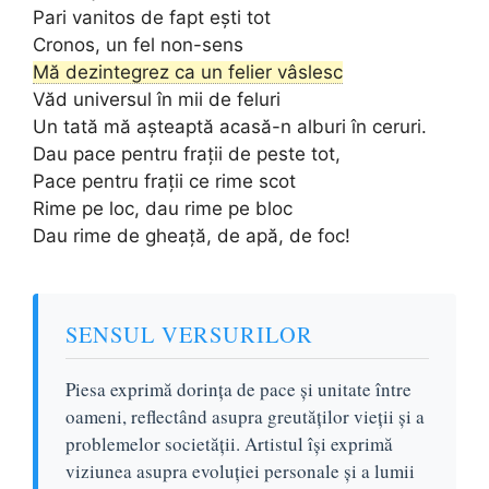
Pari vanitos de fapt ești tot
Cronos, un fel non-sens
Mă dezintegrez ca un felier vâslesc
Văd universul în mii de feluri
Un tată mă așteaptă acasă-n alburi în ceruri.
Dau pace pentru frații de peste tot,
Pace pentru frații ce rime scot
Rime pe loc, dau rime pe bloc
Dau rime de gheață, de apă, de foc!
SENSUL VERSURILOR
Piesa exprimă dorința de pace și unitate între
oameni, reflectând asupra greutăților vieții și a
problemelor societății. Artistul își exprimă
viziunea asupra evoluției personale și a lumii