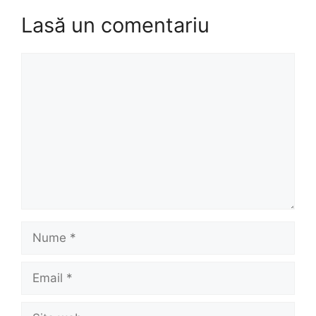
Lasă un comentariu
Comentariu
Nume
Email
Site