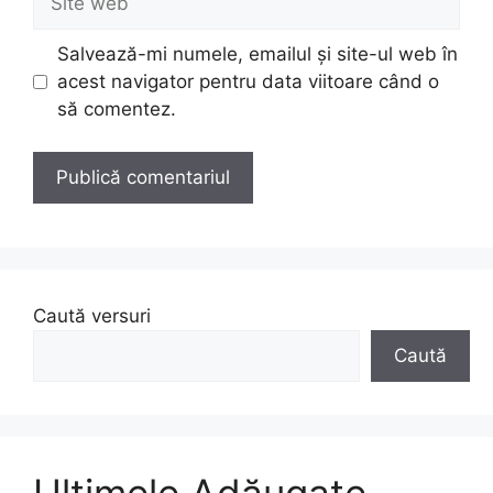
web
Salvează-mi numele, emailul și site-ul web în
acest navigator pentru data viitoare când o
să comentez.
Caută versuri
Caută
Ultimele Adăugate