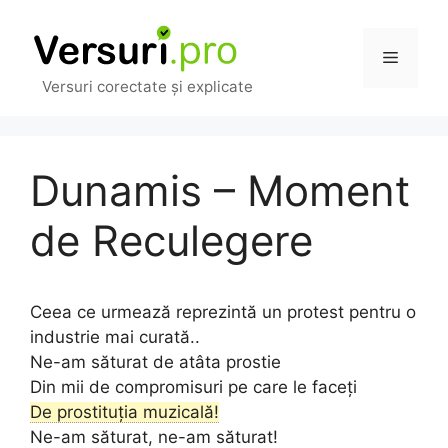
Sari
la
Meniu
conținut
Versuri corectate și explicate
Dunamis – Moment
de Reculegere
Ceea ce urmează reprezintă un protest pentru o
industrie mai curată..
Ne-am săturat de atâta prostie
Din mii de compromisuri pe care le faceți
De prostituția muzicală!
Ne-am săturat, ne-am săturat!