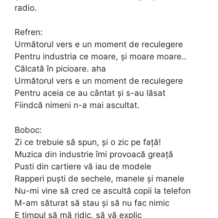
radio.
Refren:
Următorul vers e un moment de reculegere
Pentru industria ce moare, și moare moare..
Călcată în picioare. aha
Următorul vers e un moment de reculegere
Pentru aceia ce au cântat și s-au lăsat
Fiindcă nimeni n-a mai ascultat.
Boboc:
Zi ce trebuie să spun, și o zic pe față!
Muzica din industrie îmi provoacă greață
Pusti din cartiere vă iau de modele
Rapperi puști de sechele, manele și manele
Nu-mi vine să cred ce ascultă copii la telefon
M-am săturat să stau și să nu fac nimic
E timpul să mă ridic, să vă explic