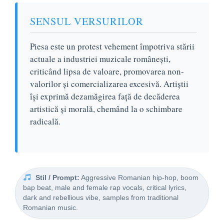
SENSUL VERSURILOR
Piesa este un protest vehement împotriva stării
actuale a industriei muzicale românești,
criticând lipsa de valoare, promovarea non-
valorilor și comercializarea excesivă. Artiștii
își exprimă dezamăgirea față de decăderea
artistică și morală, chemând la o schimbare
radicală.
Stil / Prompt:
Aggressive Romanian hip-hop, boom
bap beat, male and female rap vocals, critical lyrics,
dark and rebellious vibe, samples from traditional
Romanian music.