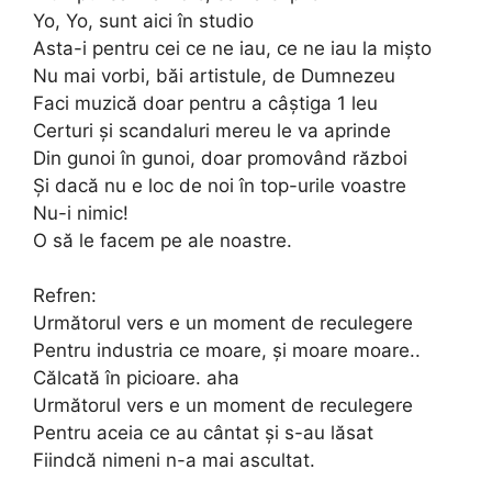
Yo, Yo, sunt aici în studio
Asta-i pentru cei ce ne iau, ce ne iau la mișto
Nu mai vorbi, băi artistule, de Dumnezeu
Faci muzică doar pentru a câștiga 1 leu
Certuri și scandaluri mereu le va aprinde
Din gunoi în gunoi, doar promovând război
Și dacă nu e loc de noi în top-urile voastre
Nu-i nimic!
O să le facem pe ale noastre.
Refren:
Următorul vers e un moment de reculegere
Pentru industria ce moare, și moare moare..
Călcată în picioare. aha
Următorul vers e un moment de reculegere
Pentru aceia ce au cântat și s-au lăsat
Fiindcă nimeni n-a mai ascultat.