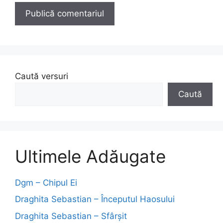
Caută versuri
Caută
Ultimele Adăugate
Dgm – Chipul Ei
Draghita Sebastian – Începutul Haosului
Draghita Sebastian – Sfârșit