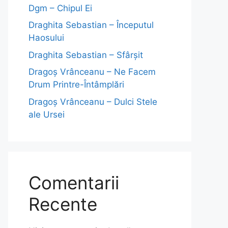
Dgm – Chipul Ei
Draghita Sebastian – Începutul
Haosului
Draghita Sebastian – Sfârșit
Dragoş Vrânceanu – Ne Facem
Drum Printre-Întâmplări
Dragoş Vrânceanu – Dulci Stele
ale Ursei
Comentarii
Recente