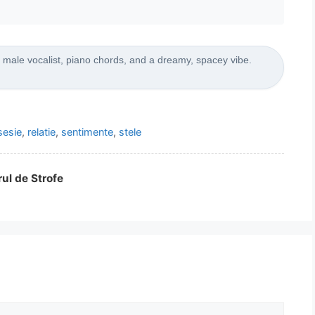
 male vocalist, piano chords, and a dreamy, spacey vibe.
esie
,
relatie
,
sentimente
,
stele
rul de Strofe