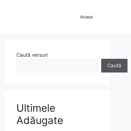
Acasa
Caută versuri
Caută
Ultimele
Adăugate