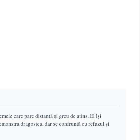
meie care pare distantă și greu de atins. El își
 demonstra dragostea, dar se confruntă cu refuzul și