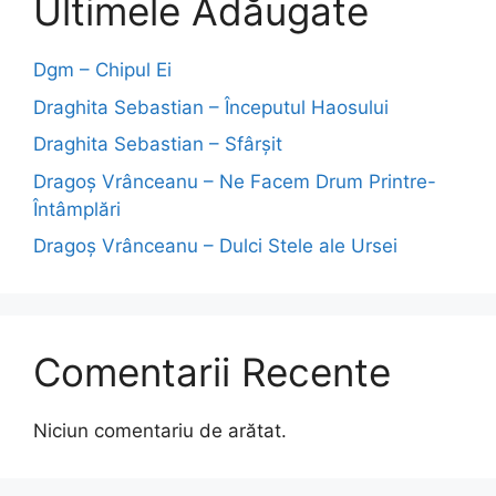
Ultimele Adăugate
Dgm – Chipul Ei
Draghita Sebastian – Începutul Haosului
Draghita Sebastian – Sfârșit
Dragoş Vrânceanu – Ne Facem Drum Printre-
Întâmplări
Dragoş Vrânceanu – Dulci Stele ale Ursei
Comentarii Recente
Niciun comentariu de arătat.