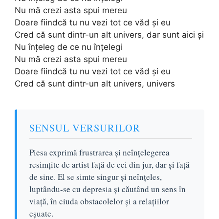
Nu mă crezi asta spui mereu
Doare fiindcă tu nu vezi tot ce văd și eu
Cred că sunt dintr-un alt univers, dar sunt aici și
Nu înțeleg de ce nu înțelegi
Nu mă crezi asta spui mereu
Doare fiindcă tu nu vezi tot ce văd și eu
Cred că sunt dintr-un alt univers, univers
SENSUL VERSURILOR
Piesa exprimă frustrarea și neînțelegerea
resimțite de artist față de cei din jur, dar și față
de sine. El se simte singur și neînțeles,
luptându-se cu depresia și căutând un sens în
viață, în ciuda obstacolelor și a relațiilor
eșuate.