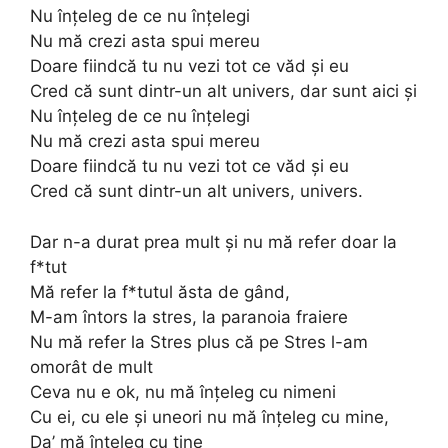
Nu înțeleg de ce nu înțelegi
Nu mă crezi asta spui mereu
Doare fiindcă tu nu vezi tot ce văd și eu
Cred că sunt dintr-un alt univers, dar sunt aici și
Nu înțeleg de ce nu înțelegi
Nu mă crezi asta spui mereu
Doare fiindcă tu nu vezi tot ce văd și eu
Cred că sunt dintr-un alt univers, univers.
Dar n-a durat prea mult și nu mă refer doar la
f*tut
Mă refer la f*tutul ăsta de gând,
M-am întors la stres, la paranoia fraiere
Nu mă refer la Stres plus că pe Stres l-am
omorât de mult
Ceva nu e ok, nu mă înțeleg cu nimeni
Cu ei, cu ele și uneori nu mă înțeleg cu mine,
Da’ mă înțeleg cu tine