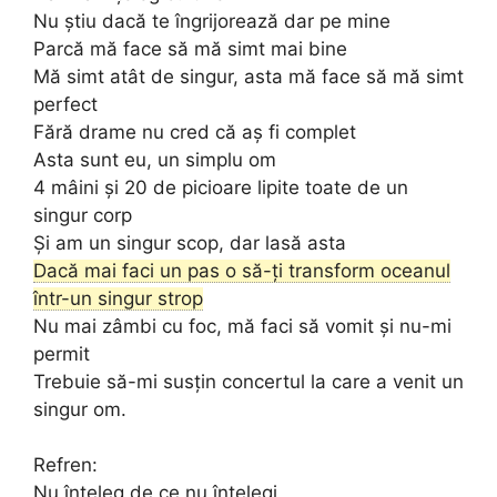
Nu știu dacă te îngrijorează dar pe mine
Parcă mă face să mă simt mai bine
Mă simt atât de singur, asta mă face să mă simt
perfect
Fără drame nu cred că aș fi complet
Asta sunt eu, un simplu om
4 mâini și 20 de picioare lipite toate de un
singur corp
Și am un singur scop, dar lasă asta
Dacă mai faci un pas o să-ți transform oceanul
într-un singur strop
Nu mai zâmbi cu foc, mă faci să vomit și nu-mi
permit
Trebuie să-mi susțin concertul la care a venit un
singur om.
Refren:
Nu înțeleg de ce nu înțelegi