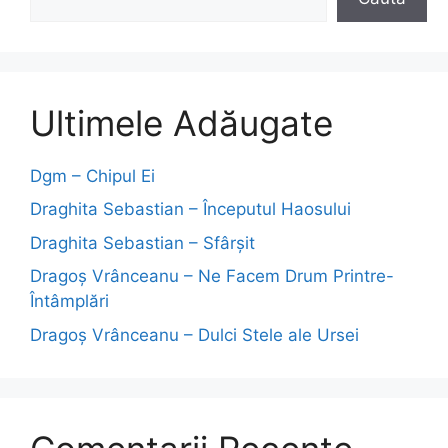
Ultimele Adăugate
Dgm – Chipul Ei
Draghita Sebastian – Începutul Haosului
Draghita Sebastian – Sfârșit
Dragoş Vrânceanu – Ne Facem Drum Printre-
Întâmplări
Dragoş Vrânceanu – Dulci Stele ale Ursei