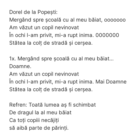
Dorel de la Popești:
Mergând spre școală cu al meu băiat, ooooooo
Am văzut un copil nevinovat
În ochi l-am privit, mi-a rupt inima. 0000000
Stătea la colț de stradă și cerșea.
1x. Mergând spre școală cu al meu băiat…
Doamne.
Am văzut un copil nevinovat
În ochi l-am privit, mi-a rupt inima. Mai Doamne
Stătea la colț de stradă și cerșea.
Refren: Toată lumea aș fi schimbat
De dragul la al meu băiat
Ca toți copiii necăjiți
să aibă parte de părinți.