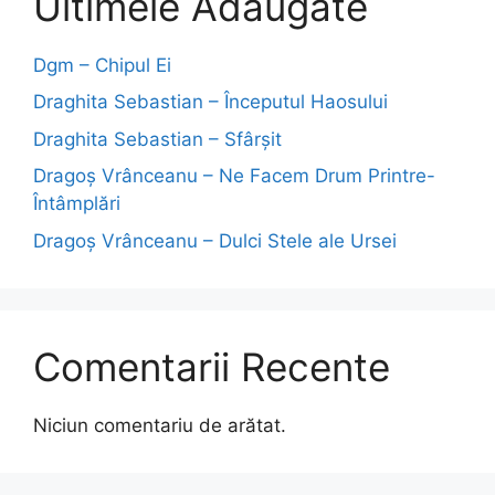
Ultimele Adăugate
Dgm – Chipul Ei
Draghita Sebastian – Începutul Haosului
Draghita Sebastian – Sfârșit
Dragoş Vrânceanu – Ne Facem Drum Printre-
Întâmplări
Dragoş Vrânceanu – Dulci Stele ale Ursei
Comentarii Recente
Niciun comentariu de arătat.