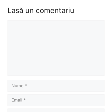
Lasă un comentariu
Comentariu
Nume
Email
Site