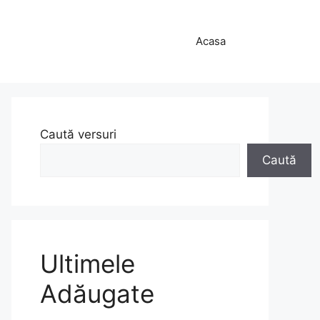
Acasa
Caută versuri
Caută
Ultimele
Adăugate