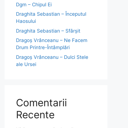
Dgm – Chipul Ei
Draghita Sebastian – Începutul
Haosului
Draghita Sebastian – Sfârșit
Dragoş Vrânceanu – Ne Facem
Drum Printre-Întâmplări
Dragoş Vrânceanu – Dulci Stele
ale Ursei
Comentarii
Recente