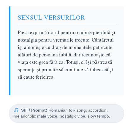
SENSUL VERSURILOR
Piesa exprimă dorul pentru o iubire pierdută și
nostalgia pentru vremurile trecute. Cântărețul
își amintește cu drag de momentele petrecute
alături de persoana iubită, dar recunoaște că
viața este grea fără ea. Totuși, el își păstrează
speranța și promite să continue să iubească și
să caute fericirea.
Stil / Prompt:
Romanian folk song, accordion,
melancholic male voice, nostalgic vibe, slow tempo.