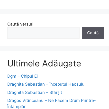
Caută versuri
Caută
Ultimele Adăugate
Dgm – Chipul Ei
Draghita Sebastian – Începutul Haosului
Draghita Sebastian – Sfârșit
Dragoş Vrânceanu – Ne Facem Drum Printre-
Întâmplări