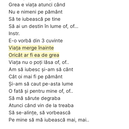
Grea e viața atunci când
Nu e nimeni pe pământ
Să te iubească pe tine
Să ai un destin în lume of, of…
Instr.
E-o vorbă din 3 cuvinte
Viața merge înainte
Oricât ar fi ea de grea
Viața nu o poți lăsa of, of..
Am să iubesc și-am să cânt
Cât oi mai fi pe pământ
Și-am să caut pe-asta lume
O fată și pentru mine of, of..
Să mă sărute degraba
Atunci când vin de la treaba
Să se-alințe, să vorbească
Pe mine să mă iubească mai, mai..