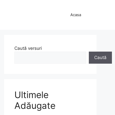
Acasa
Caută versuri
Caută
Ultimele
Adăugate