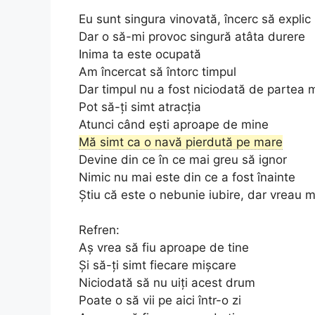
Eu sunt singura vinovată, încerc să explic
Dar o să-mi provoc singură atâta durere
Inima ta este ocupată
Am încercat să întorc timpul
Dar timpul nu a fost niciodată de partea
Pot să-ți simt atracția
Atunci când ești aproape de mine
Mă simt ca o navă pierdută pe mare
Devine din ce în ce mai greu să ignor
Nimic nu mai este din ce a fost înainte
Știu că este o nebunie iubire, dar vreau m
Refren:
Aș vrea să fiu aproape de tine
Și să-ți simt fiecare mișcare
Niciodată să nu uiți acest drum
Poate o să vii pe aici într-o zi