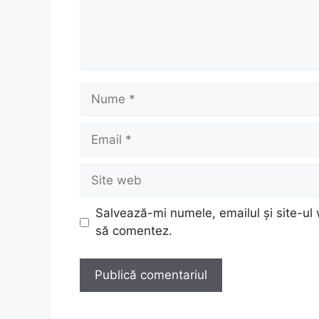
Nume
Email
Site
web
Salvează-mi numele, emailul și site-ul 
să comentez.