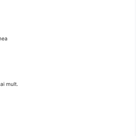
 mea
ai mult.