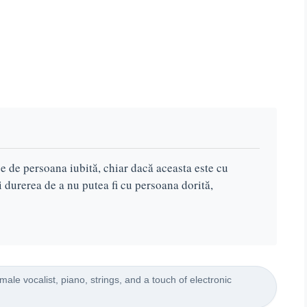
e de persoana iubită, chiar dacă aceasta este cu
i durerea de a nu putea fi cu persoana dorită,
ale vocalist, piano, strings, and a touch of electronic