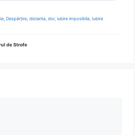
ie
,
Despărțire
,
distanta
,
dor
,
iubire imposibila
,
Iubire
rul de Strofe