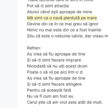
Pot să-ți simt atracția
Atunci când ești aproape de mine
Mă simt ca o navă pierdută pe mare
Devine din ce în ce mai greu să ignor
Nimic nu mai este din ce a fost înainte
Știu că este o nebunie iubire, dar vreau m
Refren:
Aș vrea să fiu aproape de tine
Și să-ți simt fiecare mișcare
Niciodată să nu uiți acest drum
Poate o să vii pe aici într-o zi
Aș vrea să fiu aproape de tine
Și să-ți simt fiecare atingere
Pentru că această fată
Nu va fi cum am fost eu
Cerul știe că am vrut asta atât de mult.