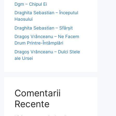
Dgm – Chipul Ei
Draghita Sebastian – Începutul
Haosului
Draghita Sebastian – Sfârșit
Dragoş Vrânceanu – Ne Facem
Drum Printre-Întâmplări
Dragoş Vrânceanu – Dulci Stele
ale Ursei
Comentarii
Recente