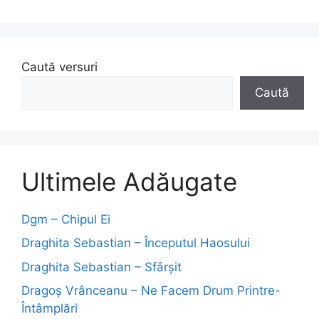
Caută versuri
Caută
Ultimele Adăugate
Dgm – Chipul Ei
Draghita Sebastian – Începutul Haosului
Draghita Sebastian – Sfârșit
Dragoş Vrânceanu – Ne Facem Drum Printre-
Întâmplări