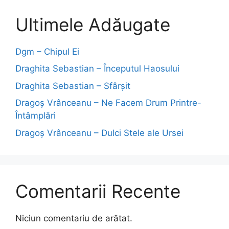
Ultimele Adăugate
Dgm – Chipul Ei
Draghita Sebastian – Începutul Haosului
Draghita Sebastian – Sfârșit
Dragoş Vrânceanu – Ne Facem Drum Printre-
Întâmplări
Dragoş Vrânceanu – Dulci Stele ale Ursei
Comentarii Recente
Niciun comentariu de arătat.