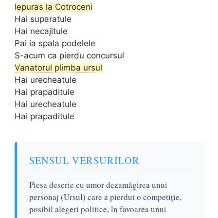
Iepuras la Cotroceni
Hai suparatule
Hai necajitule
Pai ia spala podelele
S-acum ca pierdu concursul
Vanatorul plimba ursul
Hai urecheatule
Hai prapaditule
Hai urecheatule
Hai prapaditule
SENSUL VERSURILOR
Piesa descrie cu umor dezamăgirea unui
personaj (Ursul) care a pierdut o competiție,
posibil alegeri politice, în favoarea unui