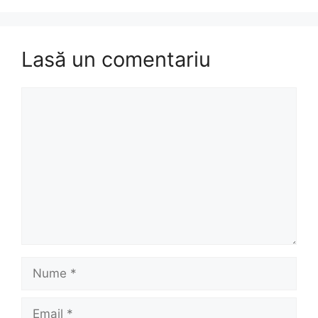
Lasă un comentariu
Comentariu
Nume
Email