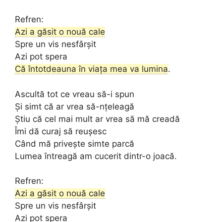
Refren:
Azi a găsit o nouă cale
Spre un vis nesfârșit
Azi pot spera
Că întotdeauna în viața mea va lumina
.
Ascultă tot ce vreau să-i spun
Și simt că ar vrea să-nțeleagă
Știu că cel mai mult ar vrea să mă creadă
Îmi dă curaj să reușesc
Când mă privește simte parcă
Lumea întreagă am cucerit dintr-o joacă.
Refren:
Azi a găsit o nouă cale
Spre un vis nesfârșit
Azi pot spera