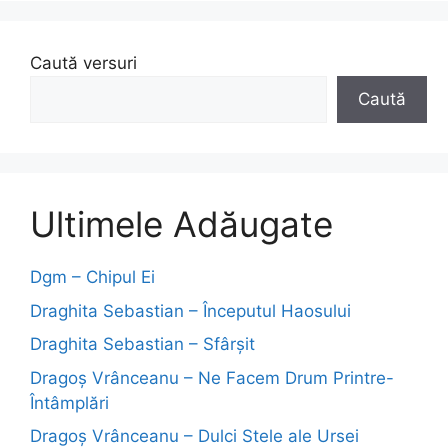
Caută versuri
Caută
Ultimele Adăugate
Dgm – Chipul Ei
Draghita Sebastian – Începutul Haosului
Draghita Sebastian – Sfârșit
Dragoş Vrânceanu – Ne Facem Drum Printre-
Întâmplări
Dragoş Vrânceanu – Dulci Stele ale Ursei