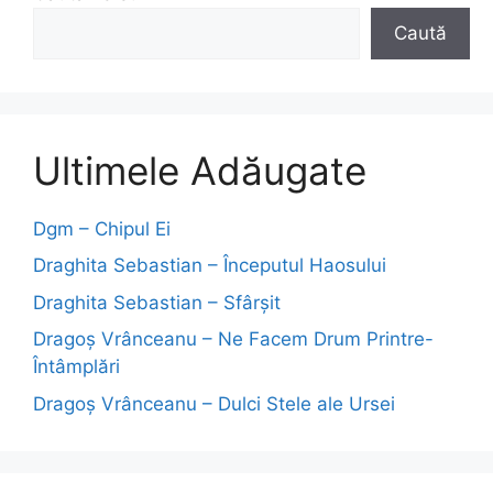
Caută
Ultimele Adăugate
Dgm – Chipul Ei
Draghita Sebastian – Începutul Haosului
Draghita Sebastian – Sfârșit
Dragoş Vrânceanu – Ne Facem Drum Printre-
Întâmplări
Dragoş Vrânceanu – Dulci Stele ale Ursei