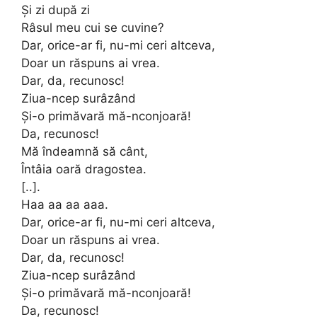
Și zi după zi
Râsul meu cui se cuvine?
Dar, orice-ar fi, nu-mi ceri altceva,
Doar un răspuns ai vrea.
Dar, da, recunosc!
Ziua-ncep surâzând
Și-o primăvară mă-nconjoară!
Da, recunosc!
Mă îndeamnă să cânt,
Întâia oară dragostea.
[..].
Haa aa aa aaa.
Dar, orice-ar fi, nu-mi ceri altceva,
Doar un răspuns ai vrea.
Dar, da, recunosc!
Ziua-ncep surâzând
Și-o primăvară mă-nconjoară!
Da, recunosc!