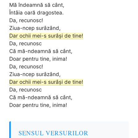
Mă îndeamnă să cânt,
Întâia oară dragostea.
Da, recunosc!
Ziua-ncep surâzând,
Dar ochii mei-s surâși de tine!
Da, recunosc
Că mă-ndeamnă să cânt,
Doar pentru tine, inima!
Da, recunosc!
Ziua-ncep surâzând,
Dar ochii mei-s surâși de tine!
Da, recunosc
Că mă-ndeamnă să cânt,
Doar pentru tine, inima!
SENSUL VERSURILOR