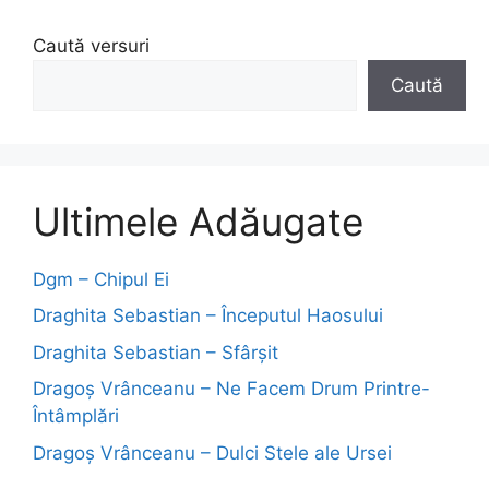
Caută versuri
Caută
Ultimele Adăugate
Dgm – Chipul Ei
Draghita Sebastian – Începutul Haosului
Draghita Sebastian – Sfârșit
Dragoş Vrânceanu – Ne Facem Drum Printre-
Întâmplări
Dragoş Vrânceanu – Dulci Stele ale Ursei