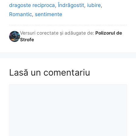
dragoste reciproca
,
Îndrăgostit
,
iubire
,
Romantic
,
sentimente
Versuri corectate și adăugate de:
Polizorul de
Strofe
Lasă un comentariu
Comentariu