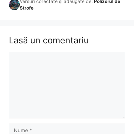
Versuri corectate și adăugate de:
Polizorul de
Strofe
Lasă un comentariu
Comentariu
Nume