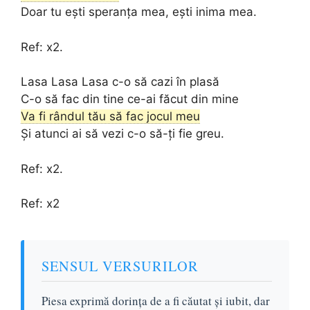
Doar tu ești speranța mea, ești inima mea.
Ref: x2.
Lasa Lasa Lasa c-o să cazi în plasă
C-o să fac din tine ce-ai făcut din mine
Va fi rândul tău să fac jocul meu
Și atunci ai să vezi c-o să-ți fie greu.
Ref: x2.
Ref: x2
SENSUL VERSURILOR
Piesa exprimă dorința de a fi căutat și iubit, dar