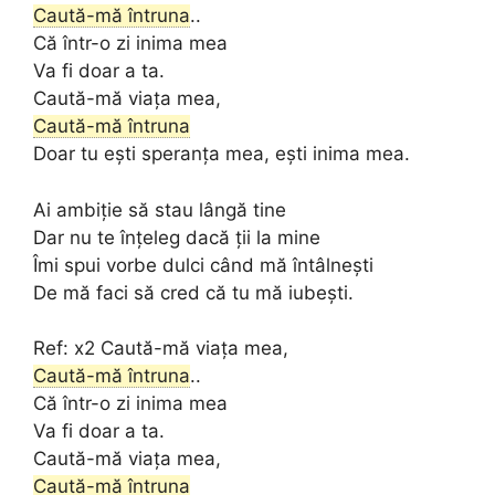
Caută-mă întruna
..
Că într-o zi inima mea
Va fi doar a ta.
Caută-mă viața mea,
Caută-mă întruna
Doar tu ești speranța mea, ești inima mea.
Ai ambiție să stau lângă tine
Dar nu te înțeleg dacă ții la mine
Îmi spui vorbe dulci când mă întâlnești
De mă faci să cred că tu mă iubești.
Ref: x2 Caută-mă viața mea,
Caută-mă întruna
..
Că într-o zi inima mea
Va fi doar a ta.
Caută-mă viața mea,
Caută-mă întruna