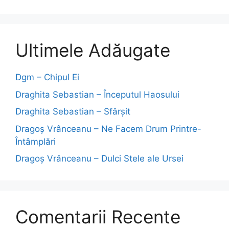
Ultimele Adăugate
Dgm – Chipul Ei
Draghita Sebastian – Începutul Haosului
Draghita Sebastian – Sfârșit
Dragoş Vrânceanu – Ne Facem Drum Printre-
Întâmplări
Dragoş Vrânceanu – Dulci Stele ale Ursei
Comentarii Recente