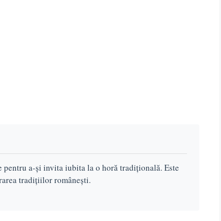
pentru a-și invita iubita la o horă tradițională. Este
area tradițiilor românești.