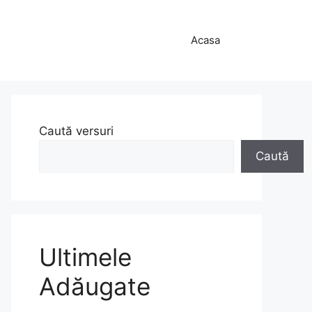
Acasa
Caută versuri
Caută
Ultimele
Adăugate