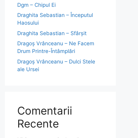
Dgm – Chipul Ei
Draghita Sebastian – Începutul
Haosului
Draghita Sebastian – Sfârșit
Dragoş Vrânceanu – Ne Facem
Drum Printre-Întâmplări
Dragoş Vrânceanu – Dulci Stele
ale Ursei
Comentarii
Recente