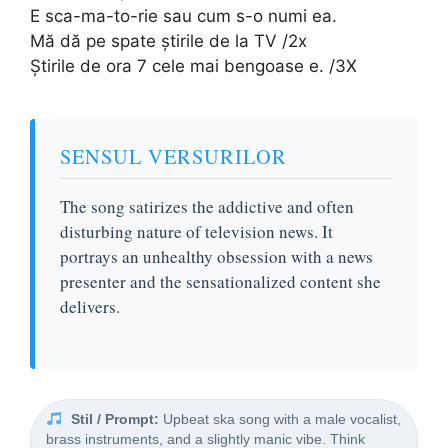
E sca-ma-to-rie sau cum s-o numi ea.
Mă dă pe spate știrile de la TV /2x
Știrile de ora 7 cele mai bengoase e. /3X
SENSUL VERSURILOR
The song satirizes the addictive and often
disturbing nature of television news. It
portrays an unhealthy obsession with a news
presenter and the sensationalized content she
delivers.
Stil / Prompt:
Upbeat ska song with a male vocalist,
brass instruments, and a slightly manic vibe. Think