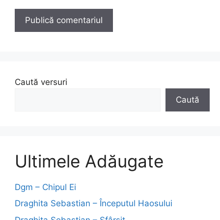
Caută versuri
Caută
Ultimele Adăugate
Dgm – Chipul Ei
Draghita Sebastian – Începutul Haosului
Draghita Sebastian – Sfârșit