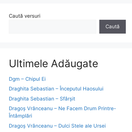
Caută versuri
Caută
Ultimele Adăugate
Dgm – Chipul Ei
Draghita Sebastian – Începutul Haosului
Draghita Sebastian – Sfârșit
Dragoş Vrânceanu – Ne Facem Drum Printre-
Întâmplări
Dragoş Vrânceanu – Dulci Stele ale Ursei