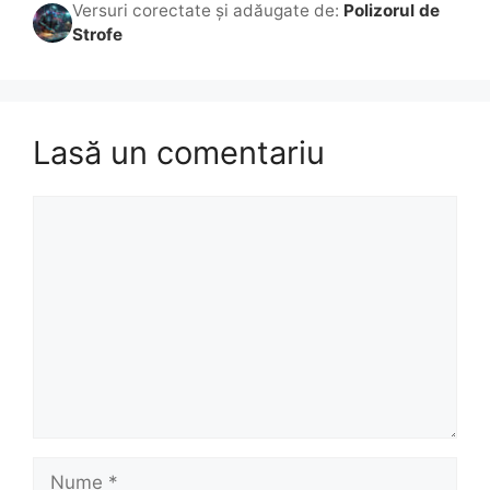
Versuri corectate și adăugate de:
Polizorul de
Strofe
Lasă un comentariu
Comentariu
Nume