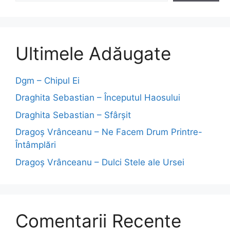
Ultimele Adăugate
Dgm – Chipul Ei
Draghita Sebastian – Începutul Haosului
Draghita Sebastian – Sfârșit
Dragoş Vrânceanu – Ne Facem Drum Printre-
Întâmplări
Dragoş Vrânceanu – Dulci Stele ale Ursei
Comentarii Recente