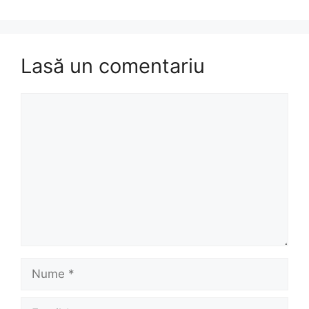
Lasă un comentariu
Comentariu
Nume
Email