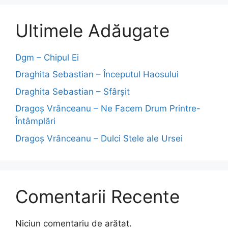
Ultimele Adăugate
Dgm – Chipul Ei
Draghita Sebastian – Începutul Haosului
Draghita Sebastian – Sfârșit
Dragoş Vrânceanu – Ne Facem Drum Printre-
Întâmplări
Dragoş Vrânceanu – Dulci Stele ale Ursei
Comentarii Recente
Niciun comentariu de arătat.