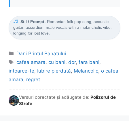
Stil / Prompt:
Romanian folk pop song, acoustic
guitar, accordion, male vocals with a melancholic vibe,
longing for lost love.
Categorii
Dani Printul Banatului
Etichete
cafea amara
,
cu bani
,
dor
,
fara bani
,
intoarce-te
,
Iubire pierdută
,
Melancolic
,
o cafea
amara
,
regret
Versuri corectate și adăugate de:
Polizorul de
Strofe