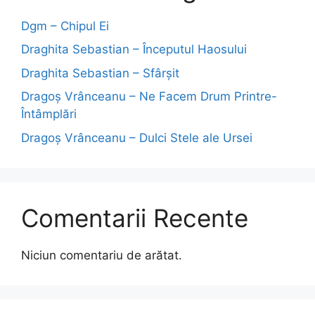
Dgm – Chipul Ei
Draghita Sebastian – Începutul Haosului
Draghita Sebastian – Sfârșit
Dragoş Vrânceanu – Ne Facem Drum Printre-
Întâmplări
Dragoş Vrânceanu – Dulci Stele ale Ursei
Comentarii Recente
Niciun comentariu de arătat.