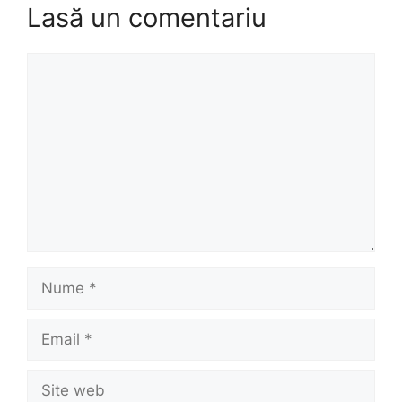
Lasă un comentariu
Comentariu
Nume
Email
Site