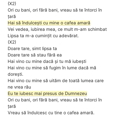
(X2)
Ori cu bani, ori fără bani, vreau să te întorci în
țară
Hai să îndulcești cu mine o cafea amară
Vei vedea, iubirea mea, ce mult m-am schimbat
Lipsa ta m-a cumințit cu adevărat.
(X2)
Doare tare, simt lipsa ta
Doare tare să stau fără ea
Hai vino cu mine dacă și tu mă iubești
Hai vino cu mine să fugim în lume dacă mă
dorești.
Hai vino cu mine să uităm de toată lumea care
ne vrea rău
Eu te iubesc mai presus de Dumnezeu
Ori cu bani, ori fără bani, vreau să te întorci în
țară
Vreau să îndulcesc cu tine o cafea amară.