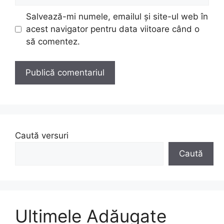
web
Salvează-mi numele, emailul și site-ul web în
acest navigator pentru data viitoare când o
să comentez.
Caută versuri
Caută
Ultimele Adăugate