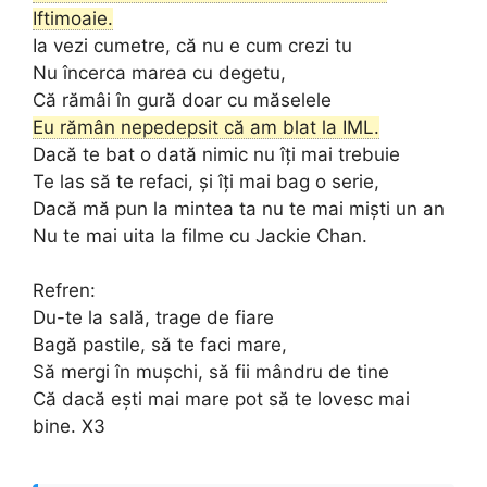
Iftimoaie.
Ia vezi cumetre, că nu e cum crezi tu
Nu încerca marea cu degetu,
Că rămâi în gură doar cu măselele
Eu rămân nepedepsit că am blat la IML.
Dacă te bat o dată nimic nu îți mai trebuie
Te las să te refaci, și îți mai bag o serie,
Dacă mă pun la mintea ta nu te mai miști un an
Nu te mai uita la filme cu Jackie Chan.
Refren:
Du-te la sală, trage de fiare
Bagă pastile, să te faci mare,
Să mergi în mușchi, să fii mândru de tine
Că dacă ești mai mare pot să te lovesc mai
bine. X3