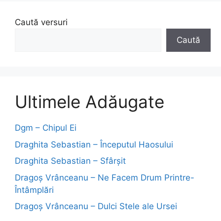
Caută versuri
Caută
Ultimele Adăugate
Dgm – Chipul Ei
Draghita Sebastian – Începutul Haosului
Draghita Sebastian – Sfârșit
Dragoş Vrânceanu – Ne Facem Drum Printre-
Întâmplări
Dragoş Vrânceanu – Dulci Stele ale Ursei