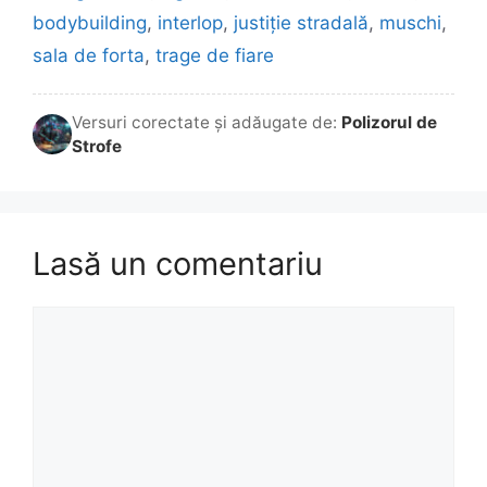
bodybuilding
,
interlop
,
justiție stradală
,
muschi
,
sala de forta
,
trage de fiare
Versuri corectate și adăugate de:
Polizorul de
Strofe
Lasă un comentariu
Comentariu