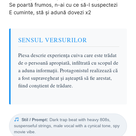
Se poartă frumos, n-ai cu ce să-l suspectezi
E cuminte, stă și adună dovezi x2
SENSUL VERSURILOR
Piesa descrie experiența cuiva care este trădat
de o persoană apropiată, infiltrată cu scopul de
a aduna informații. Protagonistul realizează că
a fost supravegheat și așteaptă să fie arestat,
fiind conștient de trădare.
Stil / Prompt:
Dark trap beat with heavy 808s,
suspenseful strings, male vocal with a cynical tone, spy
movie vibe.