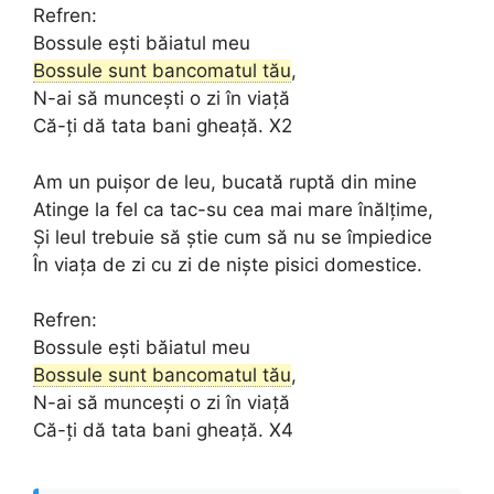
Refren:
Bossule ești băiatul meu
Bossule sunt bancomatul tău
,
N-ai să muncești o zi în viață
Că-ți dă tata bani gheață. X2
Am un puișor de leu, bucată ruptă din mine
Atinge la fel ca tac-su cea mai mare înălțime,
Și leul trebuie să știe cum să nu se împiedice
În viața de zi cu zi de niște pisici domestice.
Refren:
Bossule ești băiatul meu
Bossule sunt bancomatul tău
,
N-ai să muncești o zi în viață
Că-ți dă tata bani gheață. X4