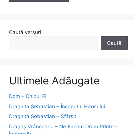
Caută versuri
Caută
Ultimele Adăugate
Dgm – Chipul Ei
Draghita Sebastian – Începutul Haosului
Draghita Sebastian – Sfârșit
Dragoş Vrânceanu – Ne Facem Drum Printre-
Întâmplări