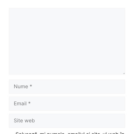
Comentariu
Nume
Email
Site
web