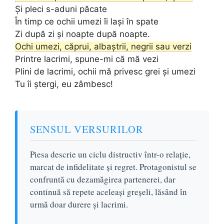
Și pleci s-aduni păcate
În timp ce ochii umezi îi lași în spate
Zi după zi și noapte după noapte.
Ochi umezi, căprui, albaștrii, negrii sau verzi
Printre lacrimi, spune-mi că mă vezi
Plini de lacrimi, ochii mă privesc grei și umezi
Tu îi ștergi, eu zâmbesc!
SENSUL VERSURILOR
Piesa descrie un ciclu distructiv într-o relație,
marcat de infidelitate și regret. Protagonistul se
confruntă cu dezamăgirea partenerei, dar
continuă să repete aceleași greșeli, lăsând în
urmă doar durere și lacrimi.