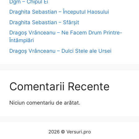
Dgm – Chipul Ei
Draghita Sebastian – Începutul Haosului
Draghita Sebastian – Sfârșit
Dragoş Vrânceanu – Ne Facem Drum Printre-
Întâmplări
Dragoş Vrânceanu – Dulci Stele ale Ursei
Comentarii Recente
Niciun comentariu de arătat.
2026 © Versuri.pro