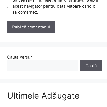
Salvează-mi numele, emailul și site-ul web în
acest navigator pentru data viitoare când o
să comentez.
Caută versuri
Caută
Ultimele Adăugate